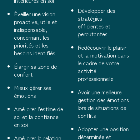
intérieures en soi
Développer des
Éveiller une vision
stratégies
proactive, utile et
efficientes et
indispensable,
percutantes
concernant les
priorités et les
Redécouvrir le plaisir
besoins identifiés
et la motivation dans
le cadre de votre
Élargir sa zone de
activité
confort
professionnelle
Mieux gérer ses
Avoir une meilleure
émotions
gestion des émotions
lors de situations de
Améliorer l’estime de
conflits
soi et la confiance
en soi
Adopter une position
déterminée et
Améliorer la relation