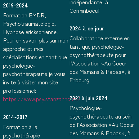
indépendante, à
2019-2024
Corminboeuf
Formation EMDR,
Psychotraumatologie,
2024 à ce jour
Hypnose ericksonienne.
Collaboratrice externe en
Pour en savoir plus sur mon
tant que psychologue-
approche et mes
psychothérapeute pour
spécialisations en tant que
l’Association «Au Coeur
psychologue-
des Mamans & Papas», à
psychothérapeute je vous
Fribourg
invite à visiter mon site
professionnel:
2021 à juin 2024
https://www.psy.stanzahno.ch/
Psychologue-
psychothérapeute au sein
2014-2017
de l’Association «Au Coeur
Formation à la
des Mamans & Papas», à
psychothérapie