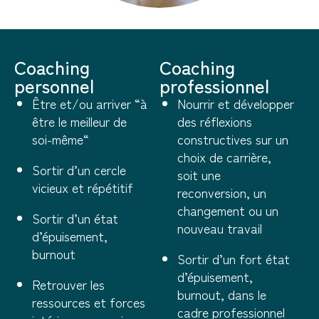
Coaching
Coaching
personnel
professionnel
Être et/ou arriver “à
Nourrir et développer
être le meilleur de
des réflexions
soi-même“
constructives sur un
choix de carrière,
Sortir d’un cercle
soit une
vicieux et répétitif
reconversion, un
changement ou un
Sortir d’un état
nouveau travail
d’épuisement,
burnout
Sortir d’un fort état
d’épuisement,
Retrouver les
burnout, dans le
ressources et forces
cadre professionnel