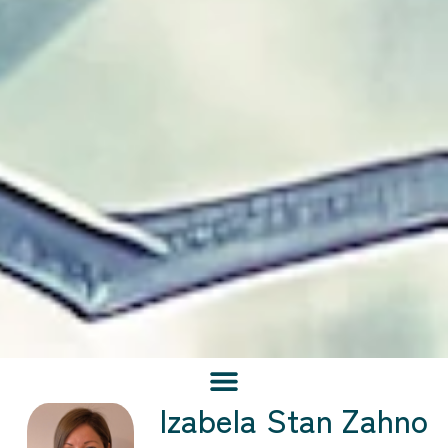
Izabela Stan Zahno